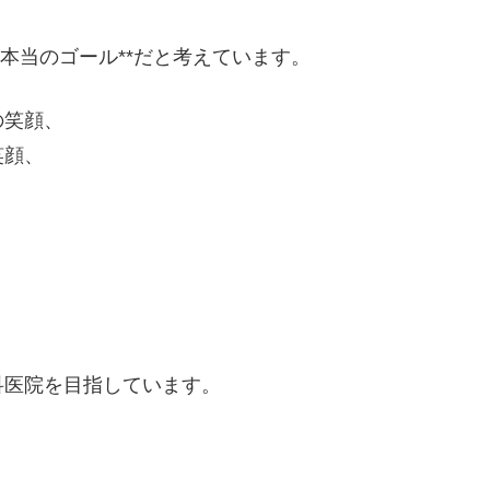
本当のゴール**だと考えています。
の笑顔、
笑顔、
科医院を目指しています。