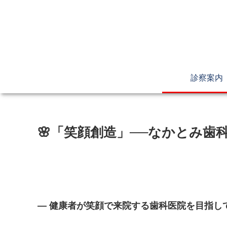
診察案内
🌸「笑顔創造」──なかとみ歯
―
健康者が笑顔で来院する歯科医院を目指して