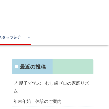
スタッフ紹介
最近の投稿
🪥 親子で学ぶ！むし歯ゼロの家庭リズ
ム
年末年始 休診のご案内