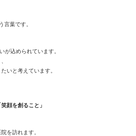
いう言葉です。
想いが込められています。
く、
りたいと考えています。
「笑顔を創ること」
医院を訪れます。