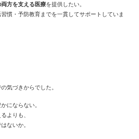
の両方を支える医療
を提供したい。
活習慣・予防教育までを一貫してサポートしていま
での気づきからでした。
豊かにならない。
えるよりも、
ではないか。