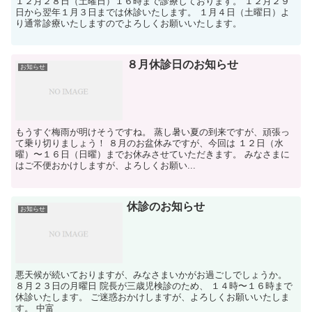
１２月２８日（土曜日）１６時まで診療しております。 １２月２９
日から翌年１月３日までは休診いたします。 １月４日（土曜日）よ
り通常診療いたしますのでよろしくお願いいたします。
８月休診日のお知らせ
お知らせ
もうすぐ梅雨が明けそうですね。 蒸し暑い夏の到来ですが、頑張っ
て乗り切りましょう！ ８月のお盆休みですが、今回は １２日（水
曜）〜１６日（日曜）までお休みさせていただきます。 みなさまに
はご不便おかけしますが、よろしくお願い...
休診のお知らせ
お知らせ
悪天候が続いておりますが、みなさまいかがお過ごしでしょうか。
８月２３日の月曜日 院長が三歳児検診のため、 １４時〜１６時まで
休診いたします。 ご迷惑おかけしますが、よろしくお願いいたしま
す。 中富