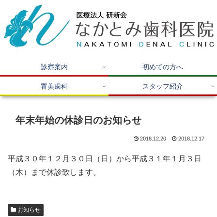
診察案内
初めての方へ
審美歯科
スタッフ紹介
年末年始の休診日のお知らせ
2018.12.20
2018.12.17
平成３０年１２月３０日（日）から平成３１年１月３日
（木）まで休診致します。
お知らせ