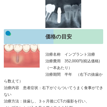
価格の目安
治療名称 インプラント治療
治療費用 352,000円(税込価格)
（一本あたり）
治療期間 半年 （右下の抜歯か
ら数えて）
治療内容 患者症状：右下がぐらついてうまく食事ができ
ない
治療方法：抜歯し、３ヶ月後にCTの撮影を行い、