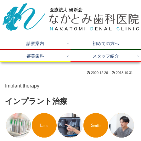
診察案内
初めての方へ
審美歯科
スタッフ紹介
2020.12.26
2018.10.31
Implant therapy
インプラント治療