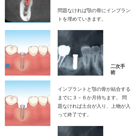
問題なければ顎の骨にインプラン
トを埋めていきます。
二次手
術
インプラントと顎の骨が結合する
までに３－６か月待ちます。 問
題なければ土台が入り、上物が入
って終了です。