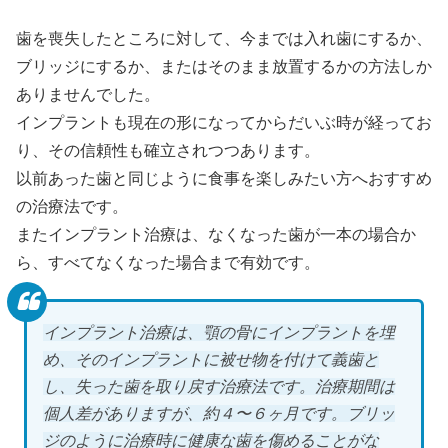
歯を喪失したところに対して、今までは入れ歯にするか、
ブリッジにするか、またはそのまま放置するかの方法しか
ありませんでした。
インプラントも現在の形になってからだいぶ時が経ってお
り、その信頼性も確立されつつあります。
以前あった歯と同じように食事を楽しみたい方へおすすめ
の治療法です。
またインプラント治療は、なくなった歯が一本の場合か
ら、すべてなくなった場合まで有効です。
インプラント治療は、顎の骨にインプラントを埋
め、そのインプラントに被せ物を付けて義歯と
し、失った歯を取り戻す治療法です。治療期間は
個人差がありますが、約４〜６ヶ月です。ブリッ
ジのように治療時に健康な歯を傷めることがな