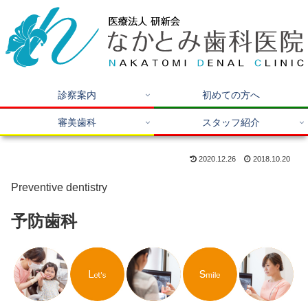
診察案内
初めての方へ
審美歯科
スタッフ紹介
2020.12.26
2018.10.20
Preventive dentistry
予防歯科