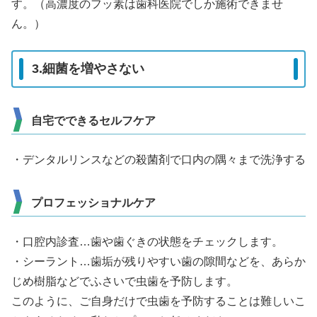
す。（高濃度のフッ素は歯科医院でしか施術できませ
ん。）
3.細菌を増やさない
自宅でできるセルフケア
・デンタルリンスなどの殺菌剤で口内の隅々まで洗浄する
プロフェッショナルケア
・口腔内診査…歯や歯ぐきの状態をチェックします。
・シーラント…歯垢が残りやすい歯の隙間などを、あらか
じめ樹脂などでふさいで虫歯を予防します。
このように、ご自身だけで虫歯を予防することは難しいこ