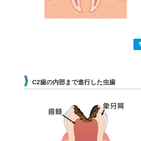
C2歯の内部まで進行した虫歯