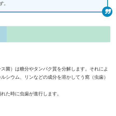
す。
。
ンス菌）は糖分やタンパク質を分解します。それによ
カルシウム、リンなどの成分を溶かしてう窩（虫歯）
崩れた時に虫歯が進行します。