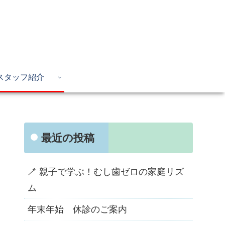
スタッフ紹介
最近の投稿
🪥 親子で学ぶ！むし歯ゼロの家庭リズ
ム
年末年始 休診のご案内