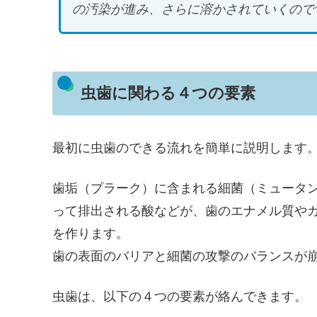
の汚染が進み、さらに溶かされていくので
虫歯に関わる４つの要素
最初に虫歯のできる流れを簡単に説明します
歯垢（プラーク）に含まれる細菌（ミュータ
って排出される酸などが、歯のエナメル質や
を作ります。
歯の表面のバリアと細菌の攻撃のバランスが
虫歯は、以下の４つの要素が絡んできます。