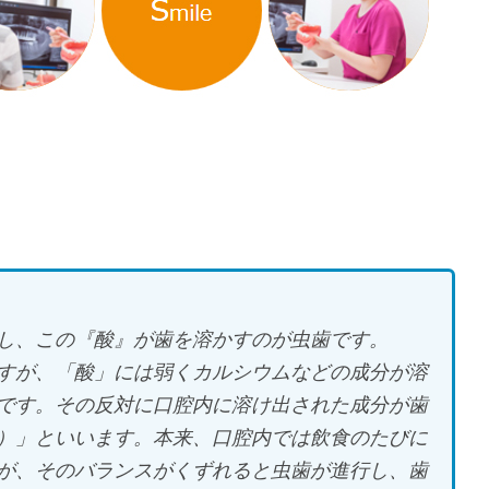
し、この『酸』が歯を溶かすのが虫歯です。
すが、「酸」には弱くカルシウムなどの成分が溶
です。その反対に口腔内に溶け出された成分が歯
）」といいます。本来、口腔内では飲食のたびに
が、そのバランスがくずれると虫歯が進行し、歯