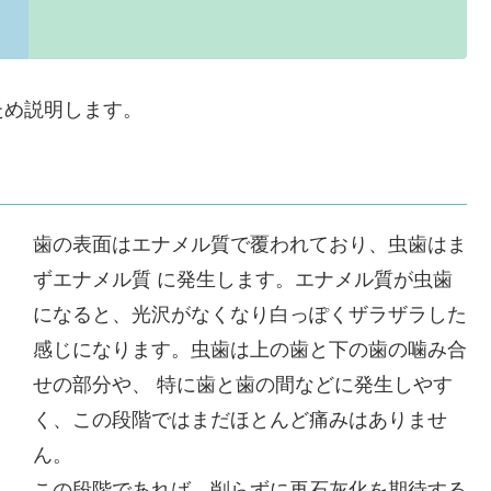
ため説明します。
歯の表面はエナメル質で覆われており、虫歯はま
ずエナメル質 に発生します。エナメル質が虫歯
になると、光沢がなくなり白っぽくザラザラした
感じになります。虫歯は上の歯と下の歯の噛み合
せの部分や、
特に歯と歯の間
などに発生しやす
く、
この段階ではまだほとんど痛みはありませ
ん。
この段階であれば、削らずに再石灰化を期待する