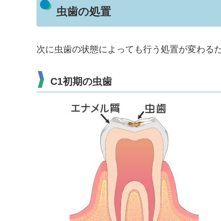
虫歯の処置
次に虫歯の状態によっても行う処置が変わる
C1初期の虫歯