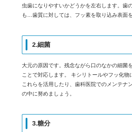
虫歯になりやすいかどうかを左右します。歯
も…歯質に対しては、フッ素を取り込み表面
2.細菌
大元の原因です。残念ながら口のなかの細菌
ことで対応します。 キシリトールやフッ化物
これらを活用したり、歯科医院でのメンテナ
の中に努めましょう。
3.糖分