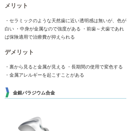
メリット
・セラミックのような天然歯に近い透明感は無いが、色が
白い ・中身が金属なので強度がある ・前歯～犬歯であれ
ば保険適用で治療費が抑えられる
デメリット
・裏から見ると金属が見える ・長期間の使用で変色する
・金属アレルギーを起こすことがある
金銀パラジウム合金