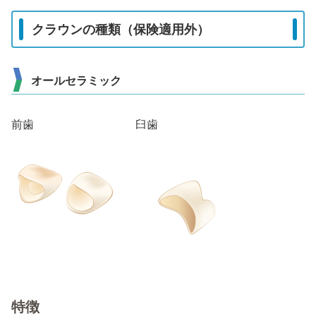
クラウンの種類（保険適用外）
オールセラミック
前歯 臼歯
特徴