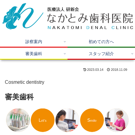
診察案内
初めての方へ
審美歯科
スタッフ紹介
2023.03.14
2018.11.09
Cosmetic dentistry
審美歯科