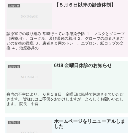
【５月６日以降の診療体制】
お知らせ
診療室での取り組み 常時行っている感染予防 １、マスクとグローブ
（医療用）、ゴーグル、及び眼鏡の着用 ２、グローブの患者さまご
との交換の徹底 ３、患者さま用のトレー、エプロン、紙コップの交
換 ４、治療器具の...
6/18 金曜日休診のお知らせ
お知らせ
身内の不幸により、 ６月１８日 金曜日は臨時で休診させていただ
きます。 皆様にはご不便をおかけしますが、よろしくお願いいたし
ます。 院長 中富
ホームページをリニューアルしま
お知らせ
した