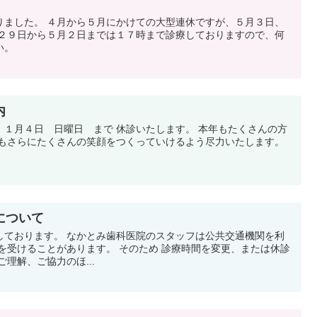
りました。 ４月から５月にかけての大型連休ですが、５月３日、
月２９日から５月２日までは１７時まで診療しておりますので、何
い。
内
 １月４日 日曜日 まで 休診いたします。 本年もたくさんの方
年もさらにたくさんの笑顔をつくっていけるよう尽力いたします。
について
しております。 なかとみ歯科医院のスタッフは公共交通機関を利
を受けることがあります。 そのため 診療時間を変更、または休診
理解、ご協力のほ...