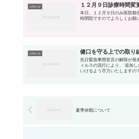
１２月９日診療時間変
お知らせ
本日、１２月９日のみ医院都
時閉院ですのでよろしくお願
健口を守る上での取り
お知らせ
先日緊急事態宣言の解除が発
ィルスの流行により、 追加
いけるよう尽力いたしますので
夏季休暇について