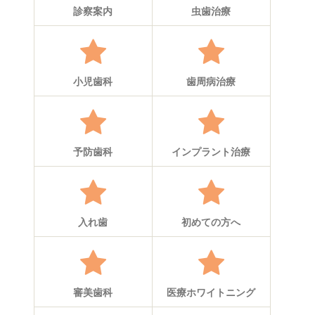
診察案内
虫歯治療
小児歯科
歯周病治療
予防歯科
インプラント治療
入れ歯
初めての方へ
審美歯科
医療ホワイトニング