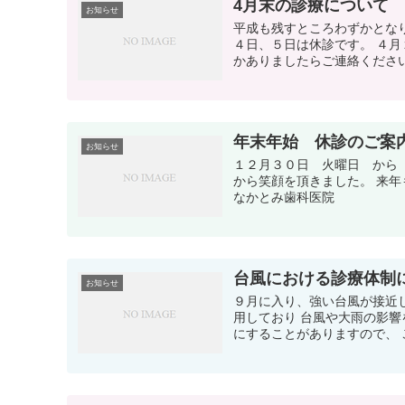
4月末の診療について
お知らせ
平成も残すところわずかとな
４日、５日は休診です。 ４
かありましたらご連絡くださ
年末年始 休診のご案
お知らせ
１２月３０日 火曜日 から
から笑顔を頂きました。 来
なかとみ歯科医院
台風における診療体制
お知らせ
９月に入り、強い台風が接近
用しており 台風や大雨の影響
にすることがありますので、 ご