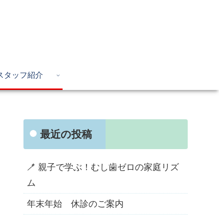
スタッフ紹介
最近の投稿
🪥 親子で学ぶ！むし歯ゼロの家庭リズ
ム
年末年始 休診のご案内