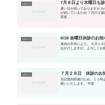
7月８日より木曜日も
お知らせ
暑い日が続いておりますが 
が続いているため ７月の２
変更 ...
6/18 金曜日休診のお
お知らせ
身内の不幸により、 ６月１
おかけしますが、よろしくお
７月２８日 休診のお
お知らせ
当日院内研修のため、１１時
願いいたします。 中富