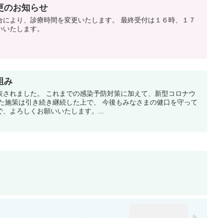
更のお知らせ
合により、診療時間を変更いたします。 最終受付は１６時、１７
いいたします。
組み
表されました。 これまでの感染予防対策に加えて、新型コロナウ
した施策は引き続き継続した上で、 今後もみなさまの健口を守って
、よろしくお願いいたします。...