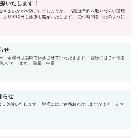
診療いたします！
みなさまいかがお過ごしでしょうか。 当院は予約を取りづらい環境
週目より木曜日も診療を開始いたします。 受付時間を下記のように
知らせ
８日 金曜日は臨時で休診させていただきます。 皆様にはご不便を
願いいたします。 院長 中富
知らせ
より休診いたします。 皆様にはご迷惑おかけしますがよろしくお