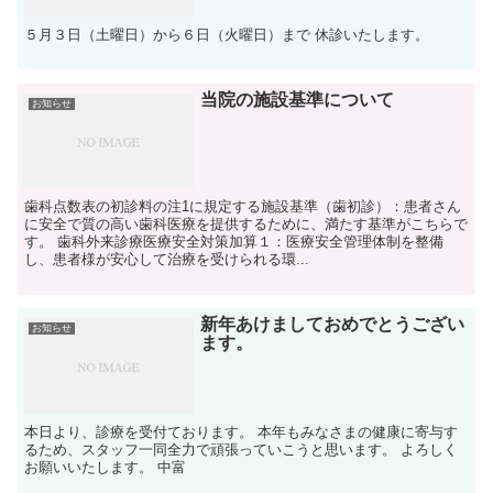
５月３日（土曜日）から６日（火曜日）まで 休診いたします。
当院の施設基準について
お知らせ
歯科点数表の初診料の注1に規定する施設基準（歯初診）：患者さん
に安全で質の高い歯科医療を提供するために、満たす基準がこちらで
す。 歯科外来診療医療安全対策加算１：医療安全管理体制を整備
し、患者様が安心して治療を受けられる環...
新年あけましておめでとうござい
お知らせ
ます。
本日より、診療を受付ております。 本年もみなさまの健康に寄与す
るため、スタッフ一同全力で頑張っていこうと思います。 よろしく
お願いいたします。 中富