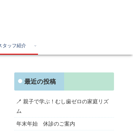
スタッフ紹介
最近の投稿
🪥 親子で学ぶ！むし歯ゼロの家庭リズ
ム
年末年始 休診のご案内