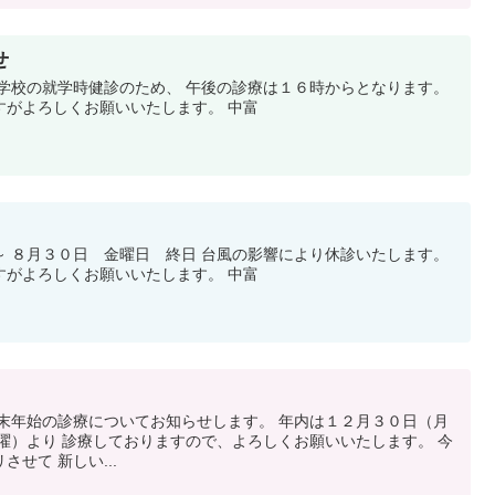
せ
小学校の就学時健診のため、 午後の診療は１６時からとなります。
すがよろしくお願いいたします。 中富
～ ８月３０日 金曜日 終日 台風の影響により休診いたします。
すがよろしくお願いいたします。 中富
年末年始の診療についてお知らせします。 年内は１２月３０日（月
曜）より 診療しておりますので、よろしくお願いいたします。 今
せて 新しい...