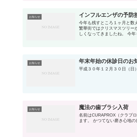
インフルエンザの予防
お知らせ
今年も残すところ１ヶ月と数
繁華街ではクリスマスツリー
しくなってきましたね。 今年
年末年始の休診日のお
お知らせ
平成３０年１２月３０日（日
魔法の歯ブラシ入荷
お知らせ
名前はCURAPROX（クラ
ます。 かつてない磨き心地