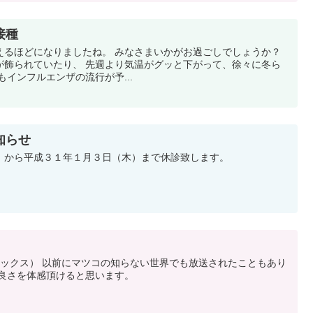
接種
えるほどになりましたね。 みなさまいかがお過ごしでしょうか？
が飾られていたり、 先週より気温がグッと下がって、徐々に冬ら
もインフルエンザの流行が予...
知らせ
）から平成３１年１月３日（木）まで休診致します。
プロックス） 以前にマツコの知らない世界でも放送されたこともあり
の良さを体感頂けると思います。