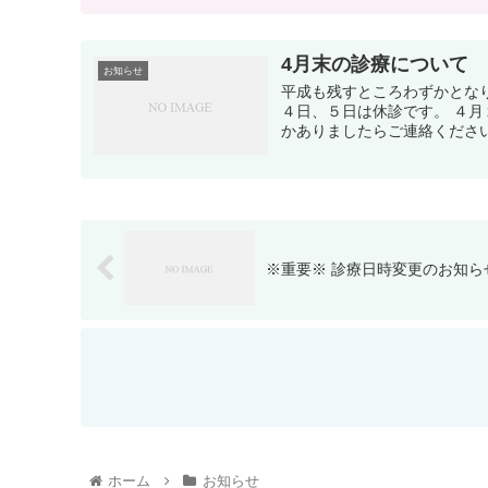
4月末の診療について
お知らせ
平成も残すところわずかとな
４日、５日は休診です。 ４
かありましたらご連絡くださ
※重要※ 診療日時変更のお知ら
ホーム
お知らせ