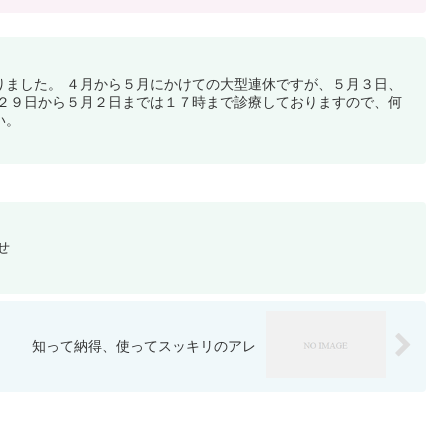
りました。 ４月から５月にかけての大型連休ですが、５月３日、
月２９日から５月２日までは１７時まで診療しておりますので、何
い。
せ
知って納得、使ってスッキリのアレ