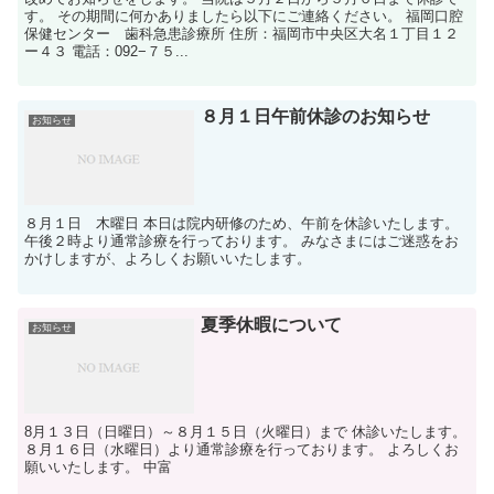
す。 その期間に何かありましたら以下にご連絡ください。 福岡口腔
保健センター 歯科急患診療所 住所：福岡市中央区大名１丁目１２
ー４３ 電話：092−７５...
８月１日午前休診のお知らせ
お知らせ
８月１日 木曜日 本日は院内研修のため、午前を休診いたします。
午後２時より通常診療を行っております。 みなさまにはご迷惑をお
かけしますが、よろしくお願いいたします。
夏季休暇について
お知らせ
8月１３日（日曜日）～８月１５日（火曜日）まで 休診いたします。
８月１６日（水曜日）より通常診療を行っております。 よろしくお
願いいたします。 中富