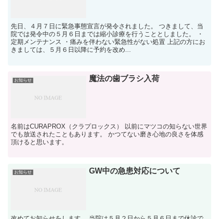
先日、４月７日に緊急事態宣言が発令されました。 つきまして、当
院では発令中の５月６日までは縮小診療を行うこととしました。 ・
定期メンテナンス ・痛みを伴わない緊急性がない処置 上記の方にお
きましては、５月６日以降に予約を改め...
魔法の歯ブラシ入荷
お知らせ
名前はCURAPROX（クラプロックス） 以前にマツコの知らない世界
でも放送されたこともあります。 かつてない磨き心地の良さを体感
頂けると思います。
GW中の急患対応について
お知らせ
改めてお知らせをします。 当院は５月２日から５月６日まで休診で