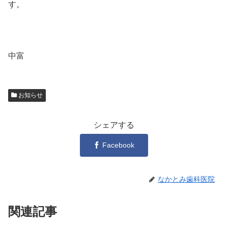
す。
中富
お知らせ
シェアする
Facebook
なかとみ歯科医院
関連記事