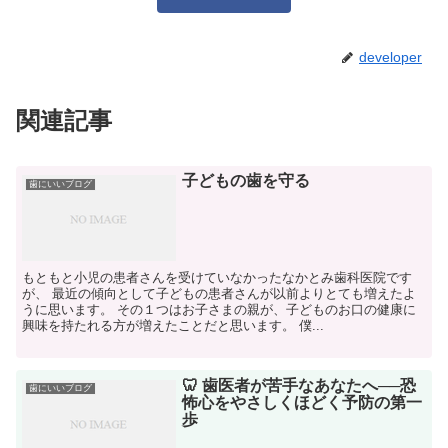
developer
関連記事
子どもの歯を守る
歯にいいブログ
もともと小児の患者さんを受けていなかったなかとみ歯科医院です
が、 最近の傾向として子どもの患者さんが以前よりとても増えたよ
うに思います。 その１つはお子さまの親が、子どものお口の健康に
興味を持たれる方が増えたことだと思います。 僕...
🦷 歯医者が苦手なあなたへ──恐
歯にいいブログ
怖心をやさしくほどく予防の第一
歩