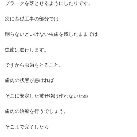
プラークを落とせるようにしたりです。
次に基礎工事の部分では
削らないといけない虫歯を残したままでは
虫歯は進行します。
ですから虫歯をとること。
歯肉の状態が悪ければ
そこに安定した被せ物は作れないため
歯肉の治療を行うでしょう。
そこまで完了したら