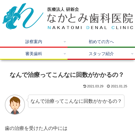
診察案内
初めての方へ
審美歯科
スタッフ紹介
なんで治療ってこんなに回数がかかるの？
2021.03.29
2021.01.25
なんで治療ってこんなに回数がかかるの？
歯の治療を受けた人の中には