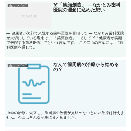
🌸「笑顔創造」──なかとみ歯科
歯にいいブログ
医院の理念に込めた想い
― 健康者が笑顔で来院する歯科医院を目指して ― なかとみ歯科医院
が大切にしている理念は、 「笑顔創造」、そして **「健康者が笑顔
で来院する歯科医院」**という言葉です。 この二つの言葉には、 “歯
科医療を通して...
なんで歯周病の治療から始める
歯にいいブログ
の？
虫歯の治療に先立ち、歯周病の改善が見込めないといい治療は行えま
せん。今回はそんな記事にまとめました。