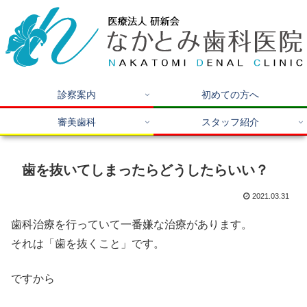
診察案内
初めての方へ
審美歯科
スタッフ紹介
歯を抜いてしまったらどうしたらいい？
2021.03.31
歯科治療を行っていて一番嫌な治療があります。
それは「歯を抜くこと」です。
ですから