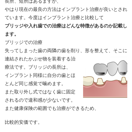
長所、短所はあるますが、
やはり現在の最良の方法はインプラント治療が良いとされ
ています。今度はインプラント治療と比較して
ブリッジや入れ歯での治療はどんな特徴があるのか記載し
ます。
ブリッジでの治療
失ってしまった歯の両隣の歯を削り、形を整えて、
そこに
連結されたかぶせ物を装着する治
療法です。ブリッジの長所は、
インプラント同様に自分の歯とほ
とんど同じ感覚で噛めます。
また取り外し式ではなく歯に固定
されるので違和感が少ないです。
また健康保険の範囲でも治療ができるため、
比較的安価です。