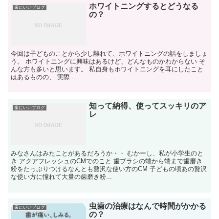
ホワイトニングするとどうなる
歯にいいブログ
の？
今回は子どものことから少し離れて、ホワイトニングの話をしましょ
う。 ホワイトニングに興味はあるけど、どんなものかわからない そ
んな方も多いと思います。 私自身もホワイトニングを耳にしたこと
はあるものの、 実際...
知って納得、使ってスッキリのア
歯にいいブログ
レ
みなさんはみたことがあるだろうか・・ むかーし、私が小学生のと
き アクアフレッシュのCMでのこと 歯ブラシの端から端まで歯磨き
粉をたっぷりつけるなんとも贅沢な使い方のCM 子どもの頃あの贅沢
な使い方に憧れて大量の歯磨き粉...
虫歯の治療はなんで時間がかかる
歯にいいブログ
の？