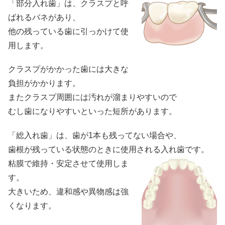
「部分入れ歯」は、クラスプと呼
ばれるバネがあり、
他の残っている歯に引っかけて使
用します。
クラスプがかかった歯には大きな
負担がかかります。
またクラスプ周囲には汚れが溜まりやすいので
むし歯になりやすいといった短所があります。
「総入れ歯」は、歯が1本も残ってない場合や、
歯根が残っている状態のときに使用される入れ歯です。
粘膜で維持・安定させて使用しま
す。
大きいため、違和感や異物感は強
くなります。