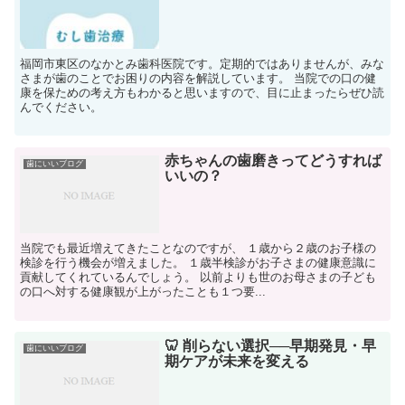
福岡市東区のなかとみ歯科医院です。定期的ではありませんが、みな
さまが歯のことでお困りの内容を解説しています。 当院での口の健
康を保ための考え方もわかると思いますので、目に止まったらぜひ読
んでください。
赤ちゃんの歯磨きってどうすれば
歯にいいブログ
いいの？
当院でも最近増えてきたことなのですが、 １歳から２歳のお子様の
検診を行う機会が増えました。 １歳半検診がお子さまの健康意識に
貢献してくれているんでしょう。 以前よりも世のお母さまの子ども
の口へ対する健康観が上がったことも１つ要...
🦷 削らない選択──早期発見・早
歯にいいブログ
期ケアが未来を変える