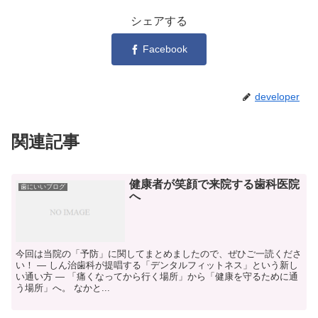
シェアする
Facebook
developer
関連記事
健康者が笑顔で来院する歯科医院
歯にいいブログ
へ
今回は当院の「予防」に関してまとめましたので、ぜひご一読くださ
い！ ― しん治歯科が提唱する「デンタルフィットネス」という新し
い通い方 ― 「痛くなってから行く場所」から「健康を守るために通
う場所」へ。 なかと...